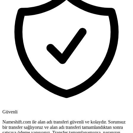
Güvenli
Nameshift.com ile alan adı transferi güvenli ve kolaydır. Sorunsuz
bir transfer sağlıyoruz ve alan adı transferi tamamlandıktan sonra
satıcıya ödeme yapıyoruz. Transfer tamamlanamazsa, paranızın